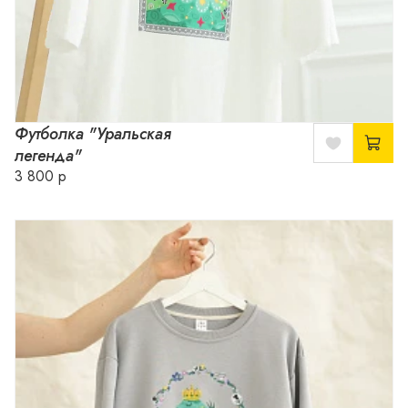
Футболка "Уральская
легенда"
3 800 р