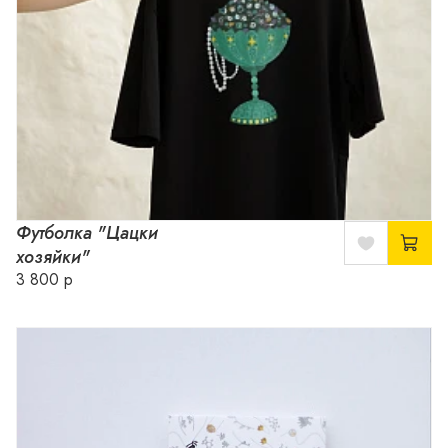
Футболка "Цацки
хозяйки"
3 800 р