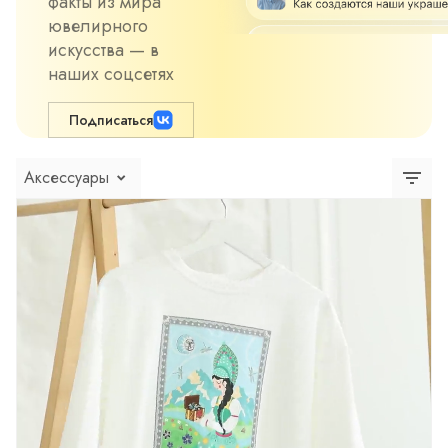
факты из мира
ювелирного
искусства — в
наших соцсетях
Подписаться
Аксессуары