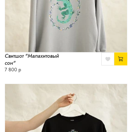
Свитшот "Малахитовый
сон"
7 800 р