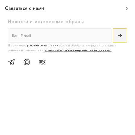
Связаться с нами
Новости и интересные образы
Я принимаю
условия соглашения
сбора и обработки конфиденциальных
данных и ознакомлен с
политикой обработки персональных данных.