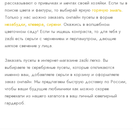
рассказывают о привычках и мечтах своей хозяйки. Если ты в
поиске цвета и фактуры, то выбирай яркую
горячую эмаль
.
Только у нас можно заказать онлайн пусеты в форме
незабудки
,
клевера
,
сирени
. Окажись в волшебном
цветочном саду! Если ты ищешь контраста, то для тебя у
zazki есть серьги с чернением и перламутром, дающие
мягкое свечение у лица.
Заказать пусеты в интернет-магазине zazki легко. Вы
выбираете те серебряные пусеты, которые откликаются
именно вам, добавляете серьги в корзину и оформляете
заказ онлайн. Мы предлагаем быструю доставку по России,
чтобы ваши будущие любимчики как можно скорее
переехали из нашего каталога в ваш личный ювелирный
гардероб.