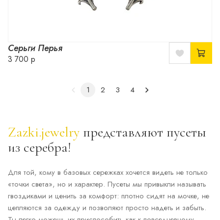
Серьги Перья
3 700 р
1
2
3
4
Zazki.jewelry
представляют пусеты
из серебра!
Для той, кому в базовых сережках хочется видеть не только
«точки света», но и характер. Пусеты мы привыкли называть
гвоздиками и ценить за комфорт: плотно сидят на мочке, не
цепляются за одежду и позволяют просто надеть и забыть.
Ты легко можешь их приспособить как к повседневному