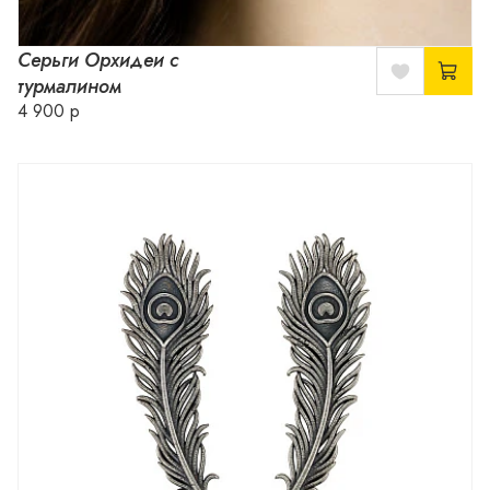
Серьги Орхидеи с
турмалином
4 900 р