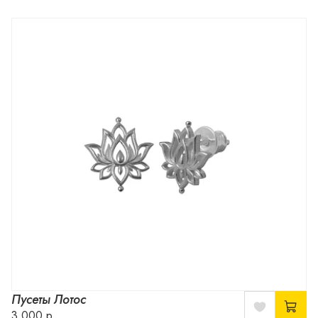
Пусеты Лотос
3 000 р