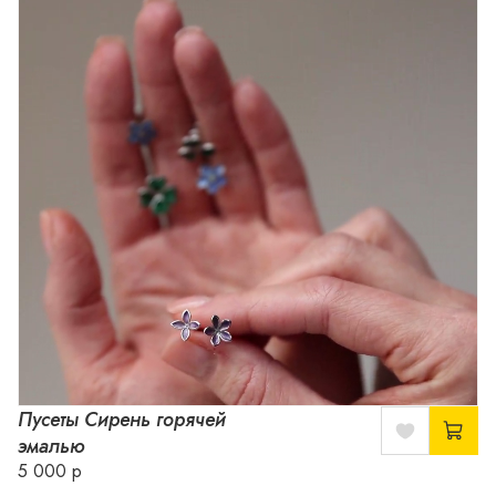
Пусеты Сирень горячей
эмалью
5 000 р