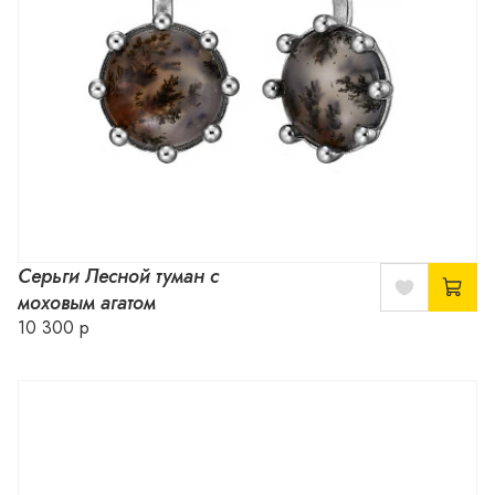
Серьги Лесной туман с
моховым агатом
10 300 р