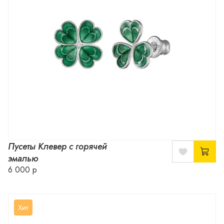
Пусеты Клевер с горячей
эмалью
6 000 р
Хит