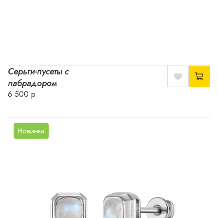
Серьги-пусеты с
лабрадором
6 500 р
Новинка