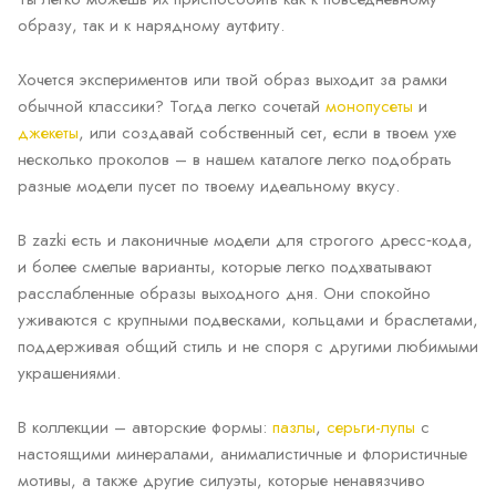
образу, так и к нарядному аутфиту.
Хочется экспериментов или твой образ выходит за рамки
обычной классики? Тогда легко сочетай
монопусеты
и
джекеты
, или создавай собственный сет, если в твоем ухе
несколько проколов – в нашем каталоге легко подобрать
разные модели пусет по твоему идеальному вкусу.
В zazki есть и лаконичные модели для строгого дресс‑кода,
и более смелые варианты, которые легко подхватывают
расслабленные образы выходного дня. Они спокойно
уживаются с крупными подвесками, кольцами и браслетами,
поддерживая общий стиль и не споря с другими любимыми
украшениями.
В коллекции – авторские формы:
пазлы
,
серьги-лупы
с
настоящими минералами, анималистичные и флористичные
мотивы, а также другие силуэты, которые ненавязчиво