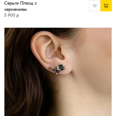
Серьги Плющ с
чернением
3 900 р