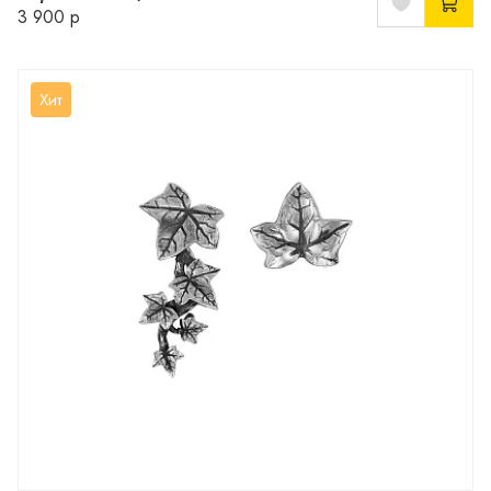
3 900 р
Хит