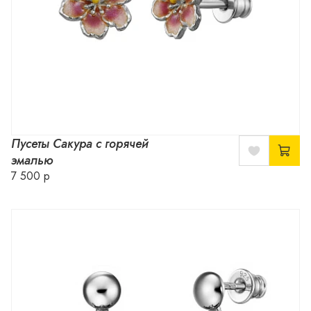
Пусеты Сакура с горячей
эмалью
7 500 р