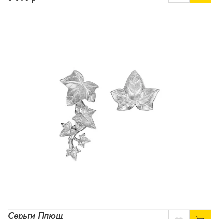
Серьги Плющ