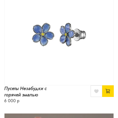
Пусеты Незабудки с
горячей эмалью
6 000 р