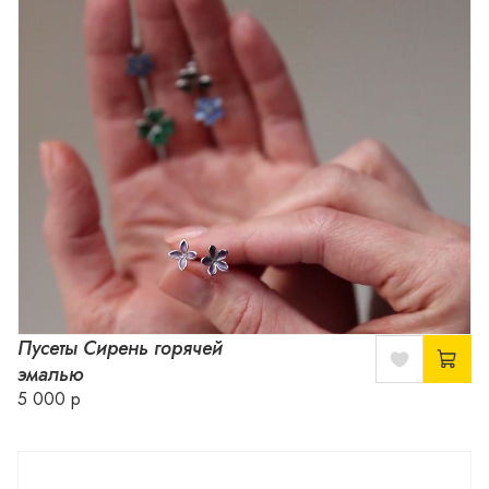
Пусеты Сирень горячей
эмалью
5 000 р