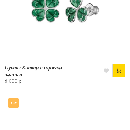
Пусеты Клевер с горячей
эмалью
6 000 р
Хит