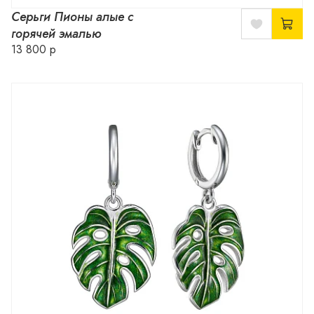
Серьги Пионы алые с
горячей эмалью
13 800 р