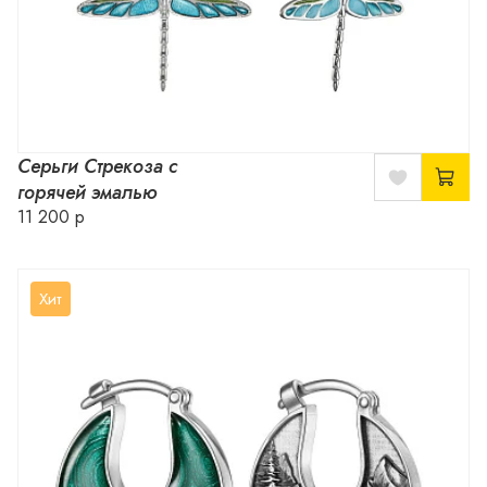
Серьги Стрекоза с
горячей эмалью
11 200 р
Хит