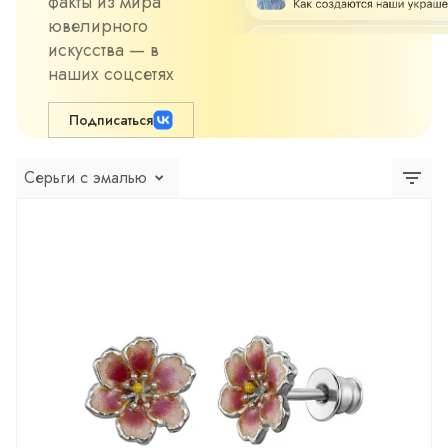
факты из мира
ювелирного
искусства — в
наших соцсетях
Подписаться
Серьги с эмалью