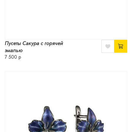
Пусеты Сакура с горячей
эмалью
7 500 р