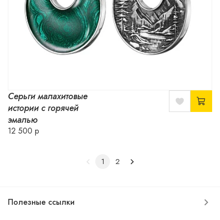
Серьги малахитовые
истории с горячей
эмалью
12 500 р
1
2
Полезные ссылки