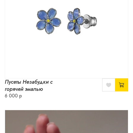
Пусеты Незабудки с
горячей эмалью
6 000 р