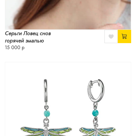
Серьги Ловец снов
горячей эмалью
15 000 р