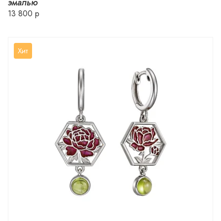
эмалью
13 800 р
Хит